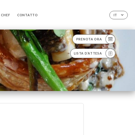
 CHEF
CONTATTO
IT
PRENOTA ORA
LISTA D’ATTESA