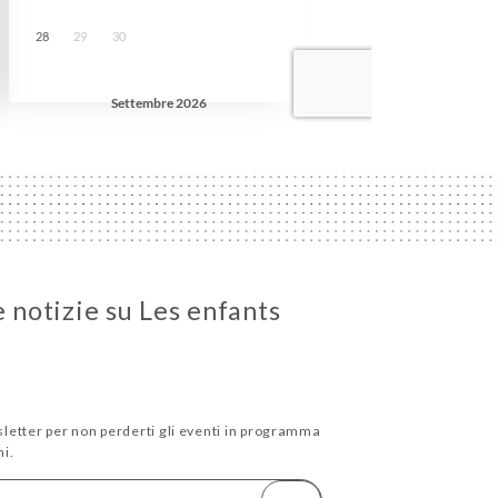
e notizie su Les enfants
wsletter per non perderti gli eventi in programma
i.