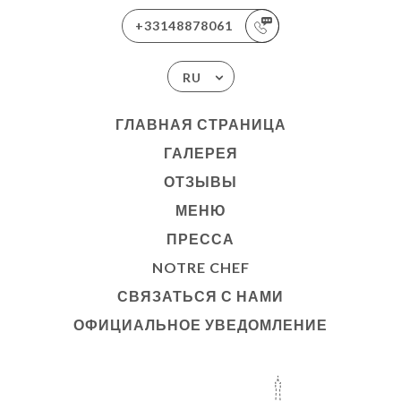
+33148878061
RU
ГЛАВНАЯ СТРАНИЦА
ГАЛЕРЕЯ
ОТЗЫВЫ
МЕНЮ
ПРЕССА
NOTRE CHEF
СВЯЗАТЬСЯ С НАМИ
ОФИЦИАЛЬНОЕ УВЕДОМЛЕНИЕ