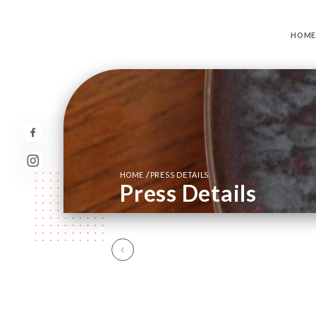
HOME
/
HOME
PRESS DETAILS
Press Details