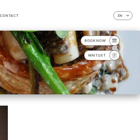
CONTACT
EN
BOOK NOW
WAITLIST