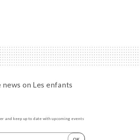
e news on Les enfants
ter and keep up to date with upcoming events
OK