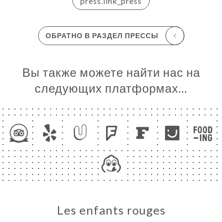
press.link_press
 CHEF
ЬСЯ С
ОБРАТНО В РАЗДЕЛ ПРЕССЫ
Вы также можете найти нас на
следующих платформах…
Les enfants rouges