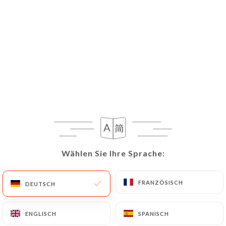
fonte. Daï Shino...
01
Feb
Wählen Sie Ihre Sprache:
Wählen Sie Ihre Sprache:
FRANZÖSISCH
FRANZÖSISCH
DEUTSCH
DEUTSCH
Guide Michelin
ENGLISCH
ENGLISCH
SPANISCH
SPANISCH