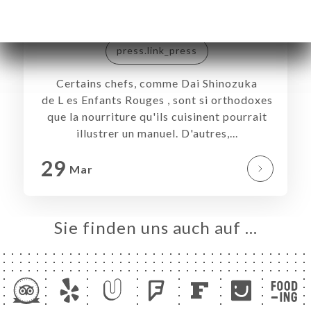
The new york times
press.link_press
Certains chefs, comme Dai Shinozuka
de L es Enfants Rouges , sont si orthodoxes
que la nourriture qu'ils cuisinent pourrait
illustrer un manuel. D'autres,...
29
Mar
Sie finden uns auch auf …